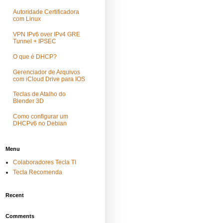
Autoridade Certificadora
com Linux
VPN IPv6 over IPv4 GRE
Tunnel + IPSEC
O que é DHCP?
Gerenciador de Arquivos
com iCloud Drive para IOS
Teclas de Atalho do
Blender 3D
Como configurar um
DHCPv6 no Debian
Menu
Colaboradores Tecla TI
Tecla Recomenda
Recent
Comments