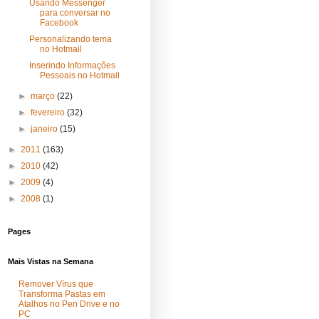
Usando Messenger
para conversar no
Facebook
Personalizando tema
no Hotmail
Inserindo Informações
Pessoais no Hotmail
►
março
(22)
►
fevereiro
(32)
►
janeiro
(15)
►
2011
(163)
►
2010
(42)
►
2009
(4)
►
2008
(1)
Pages
Mais Vistas na Semana
Remover Vírus que
Transforma Pastas em
Atalhos no Pen Drive e no
PC