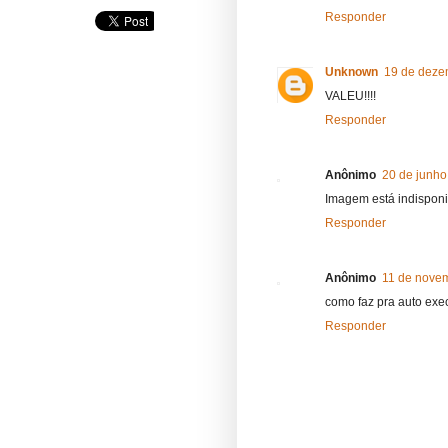
Responder
Unknown
19 de deze
VALEU!!!!
Responder
Anônimo
20 de junho
Imagem está indisponi
Responder
Anônimo
11 de novem
como faz pra auto exe
Responder