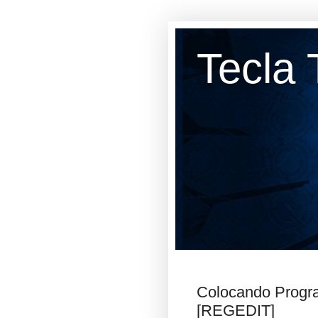
Tecla 
Colocando Progra
[REGEDIT]