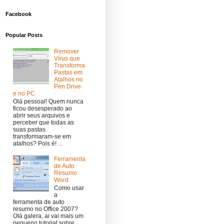
Facebook
Popular Posts
Remover
Vírus que
Transforma
Pastas em
Atalhos no
Pen Drive
e no PC
Olá pessoal! Quem nunca
ficou desesperado ao
abrir seus arquivos e
perceber que todas as
suas pastas
transformaram-se em
atalhos? Pois é! ...
Ferramenta
de Auto
Resumo
Word
Como usar
a
ferramenta de auto
resumo no Office 2007?
Olá galera, ai vai mais um
pequeno tutorial sobre