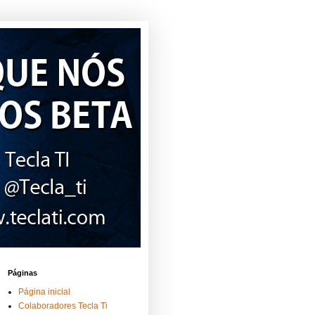
Páginas
Página inicial
Colaboradores Tecla Ti