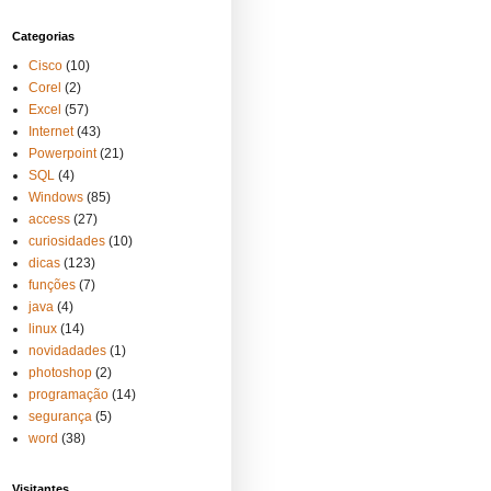
Categorias
Cisco
(10)
Corel
(2)
Excel
(57)
Internet
(43)
Powerpoint
(21)
SQL
(4)
Windows
(85)
access
(27)
curiosidades
(10)
dicas
(123)
funções
(7)
java
(4)
linux
(14)
novidadades
(1)
photoshop
(2)
programação
(14)
segurança
(5)
word
(38)
Visitantes