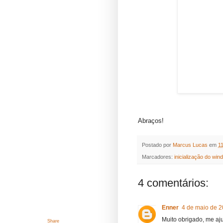
Abraços!
Postado por
Marcus Lucas
em
1
Marcadores:
inicialização do wi
4 comentários:
Enner
4 de maio de 2
Muito obrigado, me aj
Share