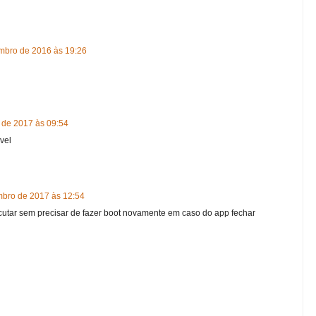
mbro de 2016 às 19:26
 de 2017 às 09:54
vel
bro de 2017 às 12:54
cutar sem precisar de fazer boot novamente em caso do app fechar