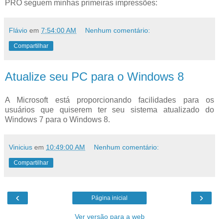
PRO seguem minhas primeiras impressões:
Flávio
em
7:54:00 AM
Nenhum comentário:
Compartilhar
Atualize seu PC para o Windows 8
A Microsoft está proporcionando facilidades para os
usuários que quiserem ter seu sistema atualizado do
Windows 7 para o Windows 8.
Vinicius
em
10:49:00 AM
Nenhum comentário:
Compartilhar
‹
›
Página inicial
Ver versão para a web