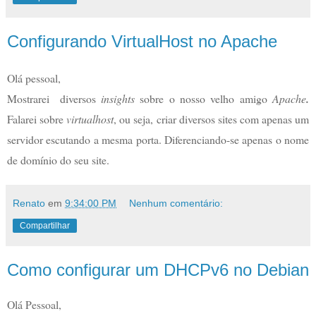
Configurando VirtualHost no Apache
Olá pessoal,
Mostrarei  diversos 
insights 
sobre o nosso velho amigo 
Apache
.
Falarei sobre 
virtualhost
, ou seja, criar diversos sites com apenas um 
servidor escutando a mesma porta. Diferenciando-se apenas o nome 
de domínio do seu site.
Renato
em
9:34:00 PM
Nenhum comentário:
Compartilhar
Como configurar um DHCPv6 no Debian
Olá Pessoal,