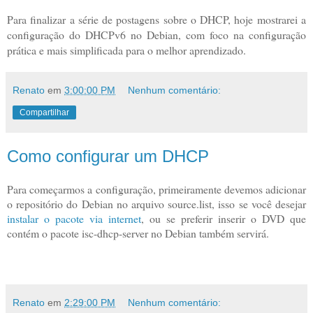
Para finalizar a série de postagens sobre o DHCP, hoje mostrarei a
configuração do DHCPv6 no Debian, com foco na configuração
prática e mais simplificada para o melhor aprendizado.
Renato
em
3:00:00 PM
Nenhum comentário:
Compartilhar
Como configurar um DHCP
Para começarmos a configuração, primeiramente devemos adicionar
o repositório do Debian no arquivo source.list, isso se você desejar
instalar o pacote via internet
, ou se preferir inserir o DVD que
contém o pacote isc-dhcp-server no Debian também servirá.
Renato
em
2:29:00 PM
Nenhum comentário: