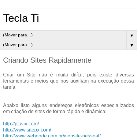
Tecla Ti
▼
▼
Criando Sites Rapidamente
Criar um Site não é muito difícil, pois existe diversas
ferramentas e meios que nos auxiliam na execução dessa
tarefa.
Abaixo listo alguns endereços eletrônicos especializados
em criação de sites de forma rápida e dinâmica:
http://pt.wix.com/
http://www.sitepx.com/
http://www.webnode.com.br/website-pessoal/