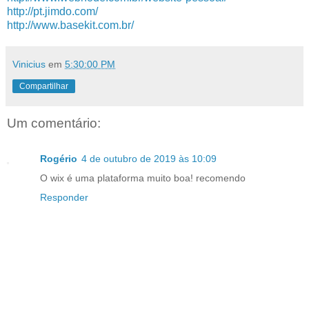
http://pt.jimdo.com/
http://www.basekit.com.br/
Vinicius
em
5:30:00 PM
Compartilhar
Um comentário:
Rogério
4 de outubro de 2019 às 10:09
O wix é uma plataforma muito boa! recomendo
Responder