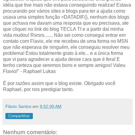
idéia que tive mais não estava conseguindo realizar! Estava
procurando por vários sites e blogs para ter a ajuda como
usava uma simples função =DATADIF(), nenhum dos blogs
que achava me davam uma resposta que eu precisava, ate
que cliquei no link do blog TECLA TI e a partir daí minha
vida mudou! Rsrsrs....... Não sei como consegui entrar em
contato com Flavio, ele me recebeu de uma forma no MSN
que não esperava de ninguém, ele conseguiu resolver meu
problema! Estou totalmente grato à ele... e a única forma
que vi para agradecer a ajuda desse cara que é fera! E
tenho certeza que seremos bons e sempre amigos! Valeu
Flavio!" - Raphael Lukas
É por razões assim que o blog existe. Obrigado você
Raphael, por nos prestigiar tanto.
Flávio Santos
em
9:52:00 AM
Compartilhar
Nenhum comentário: