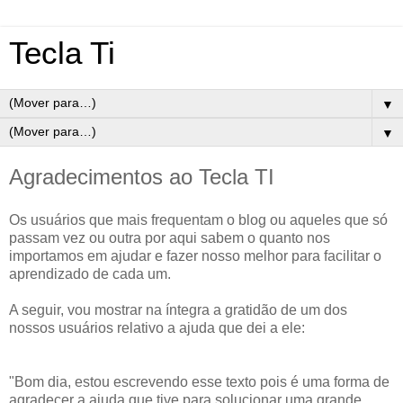
Tecla Ti
▼
▼
Agradecimentos ao Tecla TI
Os usuários que mais frequentam o blog ou aqueles que só
passam vez ou outra por aqui sabem o quanto nos
importamos em ajudar e fazer nosso melhor para facilitar o
aprendizado de cada um.
A seguir, vou mostrar na íntegra a gratidão de um dos
nossos usuários relativo a ajuda que dei a ele:
"Bom dia, estou escrevendo esse texto pois é uma forma de
agradecer a ajuda que tive para solucionar uma grande