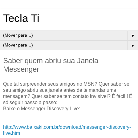
Tecla Ti
▼
▼
Saber quem abriu sua Janela
Messenger
Que tal surpreender seus amigos no MSN? Quer saber se
seu amigo abriu sua janela antes de te mandar uma
mensagem? Quer saber se tem contato invisível? É fácil ! É
só seguir passo a passo:
Baixe o Messenger Discovery Live:
http://www.baixaki.com.br/download/messenger-discovery-
live.htm