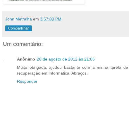
John Metralha
em
3:57:00 PM
Compartilhar
Um comentário:
Anônimo
20 de agosto de 2012 às 21:06
Muito obrigada, ajudou bastante com a minha tarefa de
recuperação em Informática. Abraços.
Responder