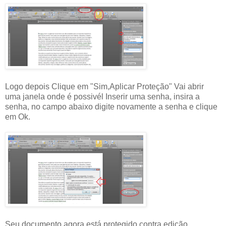
Logo depois Clique em "Sim,Aplicar Proteção" Vai abrir
uma janela onde é possivél Inserir uma senha, insira a
senha, no campo abaixo digite novamente a senha e clique
em Ok.
Seu documento agora está protegido contra edição.